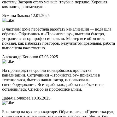
систему. Засоров стало меньше, трубы в порядке. Хорошая
компания, рекомендую.
Ясмина Зыкова
12.01.2025
В частном доме перестала работать канализация — вода шла
обратно. Обратились в «Прочистка.ру», выехали быстро,
устранили засор профессионально. Мастер все объяснил,
показал, как избежать повторов. Результатом довольны, работа
выполнена качественно.
Александр Кононов
07.03.2025
На производстве срочно понадобилась прочистка
канализации. Сотрудники «Прочистка.ру» приехали в
течение часа, быстро нашли засор, использовали
спецоборудование. Все заработало, работа на объекте не
остановилась. Спасибо за профессионализм.
Дарья Полякова
10.05.2025
Был засор на кухне в квартире. Обратились в «Прочистка.ру»,
приехали в этот же день, устранили все быстро. Чисто, без