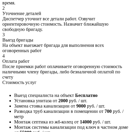
время.
2
Уточнение деталей
Диспетчер уточнит все детали работ. Озвучит
ориентировочную стоимость. Назначит ближайшую
свободную бригаду.
3
Выезд бригады
На объект выезжает бригада для выполнения всех
оговоренных работ
4
Оплата работ
После приемки работ оплачиваете оговоренную стоимость
наличными члену бригады, либо безналичной оплатой по
счету
Стоимость услуг
Выезд специалиста на объект
Бесплатно
Установка унитаза
от
2000
руб. / шт.
Замена стояка канализации
от
9000
руб. / шт.
Разводка труб канализации в помещении
от
700
руб. /
метр
Монтаж септика из жб-колец
от
14000
руб. / шт.
Монтаж системы канализации под ключ в частном доме