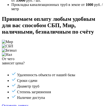
от
55000
руб. / шт.
Прокладка канализационных труб в земле
от
1000
руб. /
метр
Принимаем оплату любым удобным
для вас способом
СБП, Мир,
наличными, безналичным по счёту
От чего
зависит цена?
Удаленность объекта от нашей базы
Сроки сдачи
Диаметр труб
Степень загрязнения
Наличие доступа
Оставить заявку