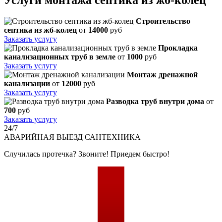
Строительство
септика из жб-колец
от
14000
руб
Заказать услугу
Прокладка
канализационных труб в земле
от
1000
руб
Заказать услугу
Монтаж дренажной
канализации
от
12000
руб
Заказать услугу
Разводка труб внутри дома
от
700
руб
Заказать услугу
24/7
АВАРИЙНАЯ
ВЫЕЗД САНТЕХНИКА
Случилась протечка? Звоните! Приедем быстро!