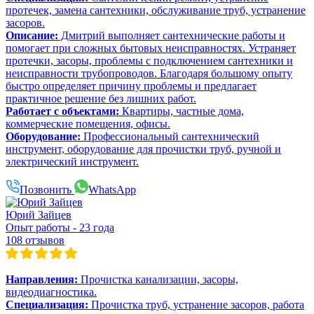
протечек, замена сантехники, обслуживание труб, устранение
засоров.
Описание:
Дмитрий выполняет сантехнические работы и
помогает при сложных бытовых неисправностях. Устраняет
протечки, засоры, проблемы с подключением сантехники и
неисправности трубопроводов. Благодаря большому опыту
быстро определяет причину проблемы и предлагает
практичное решение без лишних работ.
Работает с объектами:
Квартиры, частные дома,
коммерческие помещения, офисы.
Оборудование:
Профессиональный сантехнический
инструмент, оборудование для прочистки труб, ручной и
электрический инструмент.
Позвонить
WhatsApp
Юрий Зайцев
Опыт работы - 23 года
108 отзывов
Направления:
Прочистка канализации, засоры,
видеодиагностика.
Специализация:
Прочистка труб, устранение засоров, работа