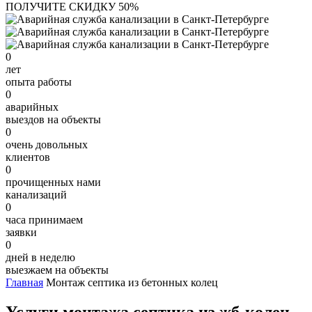
ПОЛУЧИТЕ СКИДКУ 50%
0
лет
опыта работы
0
аварийных
выездов на объекты
0
очень довольных
клиентов
0
прочищенных нами
канализаций
0
часа принимаем
заявки
0
дней в неделю
выезжаем на объекты
Главная
Монтаж септика из бетонных колец
Услуги монтажа септика из жб-колец