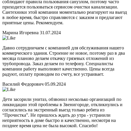
соблюдают правила пользования санузлом, поэтому часто
приходится пользоваться сервисом очистки канализации.
Сантехники этой компании моментально реагируют на выезд
в любое время, быстро справляются с заказом и предлагают
приятные цены. Рекомендуем.
Марина Игоревна
31.07.2024
Давно сотрудничаем с компанией для обслуживания нашего
коммерческого здания. Строение не новое, поэтому раз в два
месяца планово делаем откачку грязевых отложений из
трубопровода. Заказ делаем по телефону. Специалисты
компании работу выполняют качественно. Цены всегда
радуют, оплату проводим по счету, все устраивает.
Василий Федорович
05.09.2024
Дети засорили унитаз, обзвонил несколько организаций по
ликвидации этой проблемы в Звенигороде, откликнулись и
согласились на экстренный выезд только ребята из
“Прочистка”. Не пришлось ждать до утра - устранили
неприятность в доме быстро и качественно, несмотря на
позднее время цена не была высокой. Спасибо!