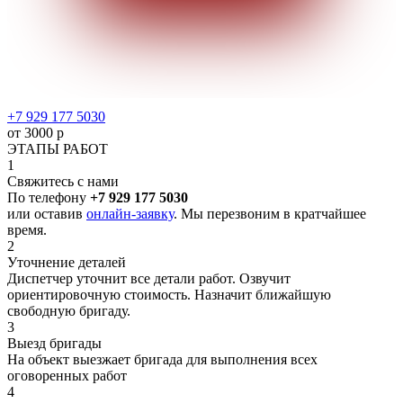
+7 929 177 5030
от 3000 р
ЭТАПЫ РАБОТ
1
Свяжитесь с нами
По телефону
+7 929 177 5030
или оставив
онлайн-заявку
. Мы перезвоним в кратчайшее
время.
2
Уточнение деталей
Диспетчер уточнит все детали работ. Озвучит
ориентировочную стоимость. Назначит ближайшую
свободную бригаду.
3
Выезд бригады
На объект выезжает бригада для выполнения всех
оговоренных работ
4