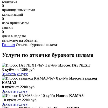
клиентов
0
прочищенных нами
канализаций
0
часа принимаем
заявки
0
дней в неделю
выезжаем на объекты
Главная
Откачка бурового шлама
Услуги по откачке бурового шлама
Илосос ГАЗ NEXT
3 куб/м
от
1200
руб
Заказать услугу
Илосос вездеход
КАМАЗ
8 куб/м
от
2200
руб
Заказать услугу
Илосос КАМАЗ
10 куб/м
от
2200
руб
Заказать услугу