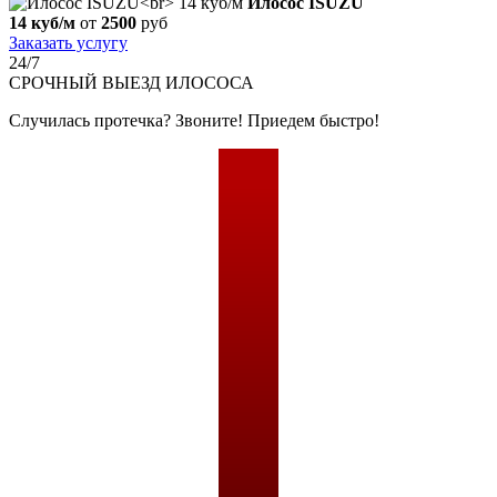
Илосос ISUZU
14 куб/м
от
2500
руб
Заказать услугу
24/7
СРОЧНЫЙ
ВЫЕЗД ИЛОСОСА
Случилась протечка? Звоните! Приедем быстро!