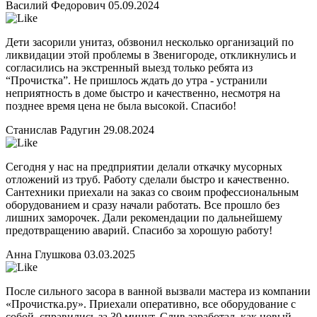
Василий Федорович
05.09.2024
Дети засорили унитаз, обзвонил несколько организаций по
ликвидации этой проблемы в Звенигороде, откликнулись и
согласились на экстренный выезд только ребята из
“Прочистка”. Не пришлось ждать до утра - устранили
неприятность в доме быстро и качественно, несмотря на
позднее время цена не была высокой. Спасибо!
Станислав Радугин
29.08.2024
Сегодня у нас на предприятии делали откачку мусорных
отложений из труб. Работу сделали быстро и качественно.
Сантехники приехали на заказ со своим профессиональным
оборудованием и сразу начали работать. Все прошло без
лишних заморочек. Дали рекомендации по дальнейшему
предотвращению аварий. Спасибо за хорошую работу!
Анна Глушкова
03.03.2025
После сильного засора в ванной вызвали мастера из компании
«Прочистка.ру». Приехали оперативно, все оборудование с
собой, справились за 30 минут. Слив заработал, как новый.