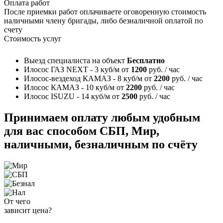
Оплата работ
После приемки работ оплачиваете оговоренную стоимость
наличными члену бригады, либо безналичной оплатой по
счету
Стоимость услуг
Выезд специалиста на объект
Бесплатно
Илосос ГАЗ NEXT - 3 куб/м
от
1200
руб. / час
Илосос-вездеход КАМАЗ - 8 куб/м
от
2200
руб. / час
Илосос КАМАЗ - 10 куб/м
от
2200
руб. / час
Илосос ISUZU - 14 куб/м
от
2500
руб. / час
Принимаем оплату любым удобным
для вас способом
СБП, Мир,
наличными, безналичным по счёту
От чего
зависит цена?