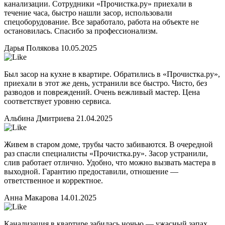
канализации. Сотрудники «Прочистка.ру» приехали в
течение часа, быстро нашли засор, использовали
спецоборудование. Все заработало, работа на объекте не
остановилась. Спасибо за профессионализм.
Дарья Полякова
10.05.2025
Был засор на кухне в квартире. Обратились в «Прочистка.ру»,
приехали в этот же день, устранили все быстро. Чисто, без
разводов и повреждений. Очень вежливый мастер. Цена
соответствует уровню сервиса.
Альбина Дмитриева
21.04.2025
Живем в старом доме, трубы часто забиваются. В очередной
раз спасли специалисты «Прочистка.ру». Засор устранили,
слив работает отлично. Удобно, что можно вызвать мастера в
выходной. Гарантию предоставили, отношение —
ответственное и корректное.
Анна Макарова
14.01.2025
Канализация в квартире забилась ночью — ужасный запах,