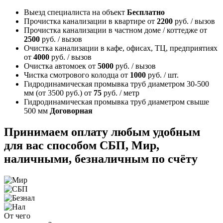
Выезд специалиста на объект
Бесплатно
Прочистка канализации в квартире
от
2200
руб. / вызов
Прочистка канализации в частном доме / коттедже
от
2500
руб. / вызов
Очистка канализации в кафе, офисах, ТЦ, предприятиях
от
4000
руб. / вызов
Очистка автомоек
от
5000
руб. / вызов
Чистка смотрового колодца
от
1000
руб. / шт.
Гидродинамическая промывка труб диаметром 30-500
мм (от 3500 руб.)
от
75
руб. / метр
Гидродинамическая промывка труб диаметром свыше
500 мм
Договорная
Принимаем оплату любым удобным
для вас способом
СБП, Мир,
наличными, безналичным по счёту
От чего