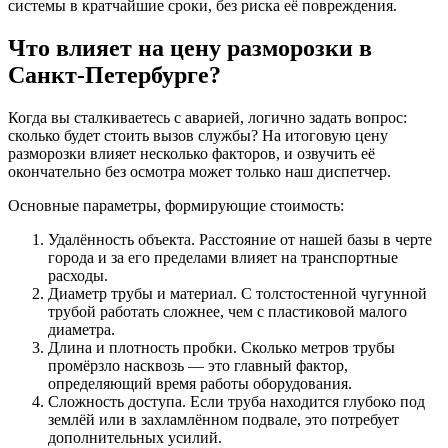
системы в кратчайшие сроки, без риска её повреждения.
Что влияет на цену разморозки в
Санкт-Петербурге?
Когда вы сталкиваетесь с аварией, логично задать вопрос:
сколько будет стоить вызов службы? На итоговую цену
разморозки влияет несколько факторов, и озвучить её
окончательно без осмотра может только наш диспетчер.
Основные параметры, формирующие стоимость:
Удалённость объекта. Расстояние от нашей базы в черте
города и за его пределами влияет на транспортные
расходы.
Диаметр трубы и материал. С толстостенной чугунной
трубой работать сложнее, чем с пластиковой малого
диаметра.
Длина и плотность пробки. Сколько метров трубы
промёрзло насквозь — это главный фактор,
определяющий время работы оборудования.
Сложность доступа. Если труба находится глубоко под
землёй или в захламлённом подвале, это потребует
дополнительных усилий.