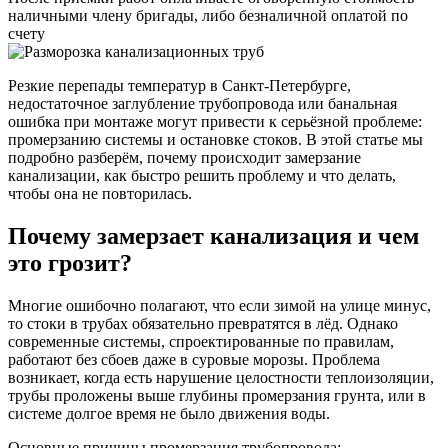
наличными члену бригады, либо безналичной оплатой по
счету
Резкие перепады температур в Санкт-Петербурге,
недостаточное заглубление трубопровода или банальная
ошибка при монтаже могут привести к серьёзной проблеме:
промерзанию системы и остановке стоков. В этой статье мы
подробно разберём, почему происходит замерзание
канализации, как быстро решить проблему и что делать,
чтобы она не повторилась.
Почему замерзает канализация и чем
это грозит?
Многие ошибочно полагают, что если зимой на улице минус,
то стоки в трубах обязательно превратятся в лёд. Однако
современные системы, спроектированные по правилам,
работают без сбоев даже в суровые морозы. Проблема
возникает, когда есть нарушение целостности теплоизоляции,
трубы проложены выше глубины промерзания грунта, или в
системе долгое время не было движения воды.
Основные причины промерзания трубопровода: