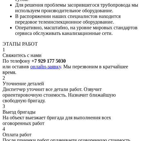
Для решения проблемы засорившегося трубопровода мы
используем производительное оборудование.
В распоряжении наших специалистов находится
передовое телеинспекционное оборудование.
Оперативно, масштабно, на уровне мировых стандартов
сервиса обслуживать канализационные сети.
ЭТАПЫ РАБОТ
1
Свяжитесь с нами
По телефону
+7 929 177 5030
или оставив
онлайн-заявку
. Мы перезвоним в кратчайшее
время.
2
Уточнение деталей
Диспетчер уточнит все детали работ. Озвучит
ориентировочную стоимость. Назначит ближайшую
свободную бригаду.
3
Выезд бригады
На объект выезжает бригада для выполнения всех
оговоренных работ
4
Оплата работ
После приемки работ оплачиваете оговоренную стоимость