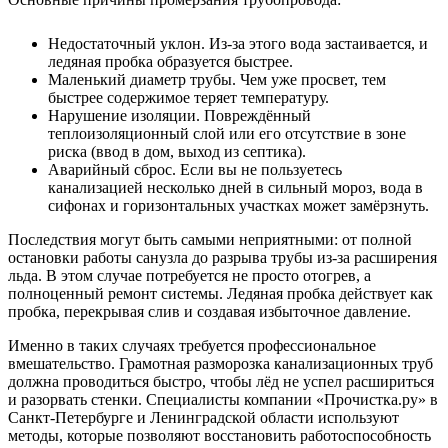
Недостаточный уклон. Из-за этого вода застаивается, и
ледяная пробка образуется быстрее.
Маленький диаметр трубы. Чем уже просвет, тем
быстрее содержимое теряет температуру.
Нарушение изоляции. Повреждённый
теплоизоляционный слой или его отсутствие в зоне
риска (ввод в дом, выход из септика).
Аварийный сброс. Если вы не пользуетесь
канализацией несколько дней в сильный мороз, вода в
сифонах и горизонтальных участках может замёрзнуть.
Последствия могут быть самыми неприятными: от полной
остановки работы санузла до разрыва трубы из-за расширения
льда. В этом случае потребуется не просто отогрев, а
полноценный ремонт системы. Ледяная пробка действует как
пробка, перекрывая слив и создавая избыточное давление.
Именно в таких случаях требуется профессиональное
вмешательство. Грамотная разморозка канализационных труб
должна проводиться быстро, чтобы лёд не успел расшириться
и разорвать стенки. Специалисты компании «Прочистка.ру» в
Санкт-Петербурге и Ленинградской области используют
методы, которые позволяют восстановить работоспособность