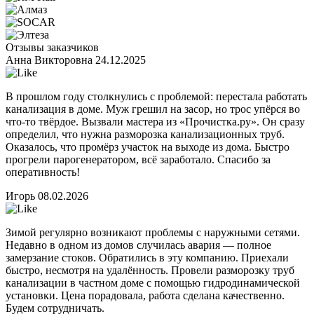
Отзывы заказчиков
Анна Викторовна
24.12.2025
В прошлом году столкнулись с проблемой: перестала работать
канализация в доме. Муж грешил на засор, но трос упёрся во
что-то твёрдое. Вызвали мастера из «Прочистка.ру». Он сразу
определил, что нужна разморозка канализационных труб.
Оказалось, что промёрз участок на выходе из дома. Быстро
прогрели парогенератором, всё заработало. Спасибо за
оперативность!
Игорь
08.02.2026
Зимой регулярно возникают проблемы с наружными сетями.
Недавно в одном из домов случилась авария — полное
замерзание стоков. Обратились в эту компанию. Приехали
быстро, несмотря на удалённость. Провели разморозку труб
канализации в частном доме с помощью гидродинамической
установки. Цена порадовала, работа сделана качественно.
Будем сотрудничать.