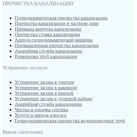
ПРОЧИСТКА КАНАЛИЗАЦИИ
Гидродинамическая прочистка канализации
Прочистка канализации в частном доме
Промыка выпуска канализации
Прочистка стояка канализации
Аренда гидродинамической машины
Промышленная прочистка канализации
Аварийная служба канализации
Разморозка труб канализации
Устранение засоров
Устранение засора в унитазе
Устранение засора в раковине
Устранение засора в ванной
Устранение засора в душевой кабине
Аварийная служба канализации
Чистка и откачка септика
Услуги и аренда илососа
Гидродинамическая прочистка водопроводных труб
Вызов сантехника