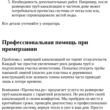
Необходимость дополнительных работ. Например, после
разморозки труб канализации в частном доме может
потребоваться прочистка системы от песка или ила,
которые спровоцировали застой воды.
Все детали уточняйте у оператора.
Профессиональная помощь при
промерзании
Проблемы с замёрзшей канализацией не терпят отлагательств.
Каждый час простоя увеличивает риск разрыва труб и
подтопления участка нечистотами. Попытки отогреть трубы
паяльной лампой (опасно для пластика и деревянных
конструкций) или заливать тонны кипятка часто приводят
лишь к потере времени.
Компания «Прочистка.ру» предлагает услуги по разморозке
труб канализации с гарантией результата. Не рискуйте своей
канализацией и своим комфортом. Мы прибудем на место в
кратчайшие сроки, проведём диагностику и профессионально
разморозим систему, вернув тепло и уют в ваш дом. Просто