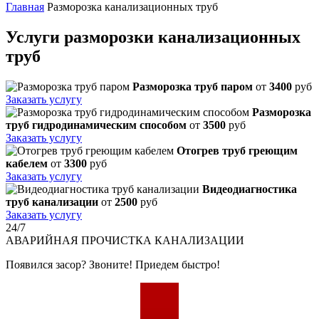
Главная
Разморозка канализационных труб
Услуги разморозки канализационных
труб
Разморозка труб паром
от
3400
руб
Заказать услугу
Разморозка
труб гидродинамическим способом
от
3500
руб
Заказать услугу
Отогрев труб греющим
кабелем
от
3300
руб
Заказать услугу
Видеодиагностика
труб канализации
от
2500
руб
Заказать услугу
24/7
АВАРИЙНАЯ
ПРОЧИСТКА КАНАЛИЗАЦИИ
Появился засор? Звоните! Приедем быстро!