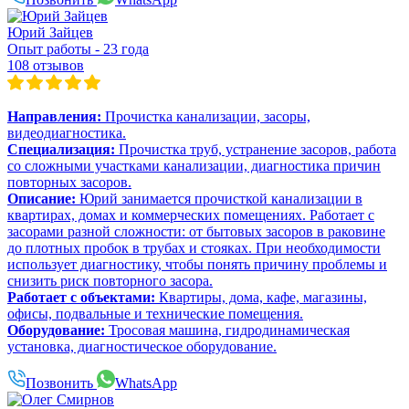
Юрий Зайцев
Опыт работы - 23 года
108 отзывов
Направления:
Прочистка канализации, засоры,
видеодиагностика.
Специализация:
Прочистка труб, устранение засоров, работа
со сложными участками канализации, диагностика причин
повторных засоров.
Описание:
Юрий занимается прочисткой канализации в
квартирах, домах и коммерческих помещениях. Работает с
засорами разной сложности: от бытовых засоров в раковине
до плотных пробок в трубах и стояках. При необходимости
использует диагностику, чтобы понять причину проблемы и
снизить риск повторного засора.
Работает с объектами:
Квартиры, дома, кафе, магазины,
офисы, подвальные и технические помещения.
Оборудование:
Тросовая машина, гидродинамическая
установка, диагностическое оборудование.
Позвонить
WhatsApp