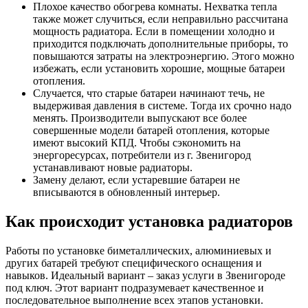
Плохое качество обогрева комнаты. Нехватка тепла
также может случиться, если неправильно рассчитана
мощность радиатора. Если в помещении холодно и
приходится подключать дополнительные приборы, то
повышаются затраты на электроэнергию. Этого можно
избежать, если установить хорошие, мощные батареи
отопления.
Случается, что старые батареи начинают течь, не
выдерживая давления в системе. Тогда их срочно надо
менять. Производители выпускают все более
совершенные модели батарей отопления, которые
имеют высокий КПД. Чтобы сэкономить на
энергоресурсах, потребители из г. Звенигород
устанавливают новые радиаторы.
Замену делают, если устаревшие батареи не
вписываются в обновленный интерьер.
Как происходит установка радиаторов
Работы по установке биметаллических, алюминиевых и
других батарей требуют специфического оснащения и
навыков. Идеальный вариант – заказ услуги в Звенигороде
под ключ. Этот вариант подразумевает качественное и
последовательное выполнение всех этапов установки.