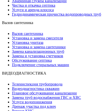
Аварийная служба канализации
Чистка и откачка септика
Услуги и аренда илососа
Гидродинамическая прочистка водопроводных труб
Вызов сантехника
Вызов сантехника
Установка и замена смесителя
Установка унитаза
Установка и замена сантехники
Замена канализационных труб
Замена и установка счетчиков
Обслуживание септика
Подключение стиральных машин
ВИДЕОДИАГНОСТИКА
Телеинспекция трубопровода
Видеодиагностика скважин
Плановое обслуживание канализации
Замена труб водоснабжения ГВС и ХВС
Услуги водопонижения
Дренаж участка под ключ
Ремонт КНС