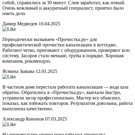
собой, справились за 30 минут. Слив заработал, как новый.
Очень вежливый и аккуратный специалист, приятно было
иметь дело.
Дамир Медведев
10.04.2025
Периодически вызываем «Прочистка.ру» для
профилактической прочистки канализации в коттедже.
Работают четко, приезжают с оборудованием, проверяют всю
систему. Засоров стало меньше, трубы в порядке. Хорошая
компания, рекомендую.
Ясмина Зыкова
12.01.2025
В частном доме перестала работать канализация — вода шла
обратно. Обратились в «Прочистка.ру», выехали быстро,
устранили засор профессионально. Мастер все объяснил,
показал, как избежать повторов. Результатом довольны, работа
выполнена качественно.
Александр Кононов
07.03.2025
На производстве срочно понадобилась прочистка