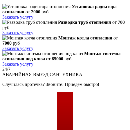
Установка радиатора
отопления
от
2000
руб
Заказать услугу
Разводка труб отопления
от
700
руб
Заказать услугу
Монтаж котла отопления
от
7000
руб
Заказать услугу
Монтаж системы
отопления под ключ
от
65000
руб
Заказать услугу
24/7
АВАРИЙНАЯ
ВЫЕЗД САНТЕХНИКА
Случилась протечка? Звоните! Приедем быстро!