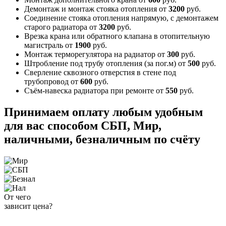
Демонтаж и монтаж стояка отопления
от
3200
руб.
Соединение стояка отопления напрямую, с демонтажем
старого радиатора
от
3200
руб.
Врезка крана или обратного клапана в отопительную
магистраль
от
1900
руб.
Монтаж терморегулятора на радиатор
от
300
руб.
Штробление под трубу отопления (за пог.м)
от
500
руб.
Сверление сквозного отверстия в стене под
трубопровод
от
600
руб.
Съём-навеска радиатора при ремонте
от
550
руб.
Принимаем оплату любым удобным
для вас способом
СБП, Мир,
наличными, безналичным по счёту
От чего
зависит цена?