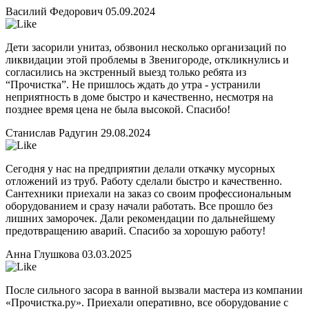
Василий Федорович
05.09.2024
Дети засорили унитаз, обзвонил несколько организаций по
ликвидации этой проблемы в Звенигороде, откликнулись и
согласились на экстренный выезд только ребята из
“Прочистка”. Не пришлось ждать до утра - устранили
неприятность в доме быстро и качественно, несмотря на
позднее время цена не была высокой. Спасибо!
Станислав Радугин
29.08.2024
Сегодня у нас на предприятии делали откачку мусорных
отложений из труб. Работу сделали быстро и качественно.
Сантехники приехали на заказ со своим профессиональным
оборудованием и сразу начали работать. Все прошло без
лишних заморочек. Дали рекомендации по дальнейшему
предотвращению аварий. Спасибо за хорошую работу!
Анна Глушкова
03.03.2025
После сильного засора в ванной вызвали мастера из компании
«Прочистка.ру». Приехали оперативно, все оборудование с