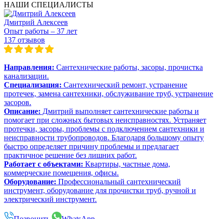
НАШИ СПЕЦИАЛИСТЫ
Дмитрий Алексеев
Опыт работы – 37 лет
137 отзывов
Направления:
Сантехнические работы, засоры, прочистка
канализации.
Специализация:
Сантехнический ремонт, устранение
протечек, замена сантехники, обслуживание труб, устранение
засоров.
Описание:
Дмитрий выполняет сантехнические работы и
помогает при сложных бытовых неисправностях. Устраняет
протечки, засоры, проблемы с подключением сантехники и
неисправности трубопроводов. Благодаря большому опыту
быстро определяет причину проблемы и предлагает
практичное решение без лишних работ.
Работает с объектами:
Квартиры, частные дома,
коммерческие помещения, офисы.
Оборудование:
Профессиональный сантехнический
инструмент, оборудование для прочистки труб, ручной и
электрический инструмент.
Позвонить
WhatsApp