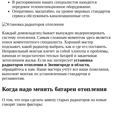
В распоряжении наших специалистов находится
передовое телеинспекционное оборудование.
Оперативно, масштабно, на уровне мировых стандартов
сервиса обслуживать канализационные сети.
Каждый домовладелец бывает вынужден модернизировать
систему отопления. Самым сложным моментом здесь является
поиск компетентного специалиста. Хороший мастер
подскажет, какой радиатор выбрать, как и где его поставить.
Неправильный монтаж влечет за собой хлопоты и проблемы,
начиная от недостаточно теплых батарей и заканчивая
затоплением жилья. Если вас интересует
установка
радиаторов отопления в Звенигороде и области,
обращайтесь к нам. Наши мастера учтут все ваши пожелания,
выполнят монтаж по установленным стандартам и
регламентам.
Когда надо менять батареи отопления
О том, что пора сделать замену старых радиаторов на новые
говорят такие факторы: